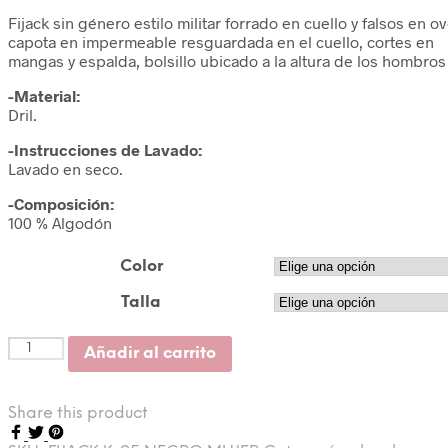
Fijack sin género estilo militar forrado en cuello y falsos en
capota en impermeable resguardada en el cuello, cortes en
mangas y espalda, bolsillo ubicado a la altura de los hombros , 
-Material:
Dril.
-Instrucciones de Lavado:
Lavado en seco.
-Composición:
100 % Algodón
Color
Talla
Cantidad
Añadir al carrito
Share this product