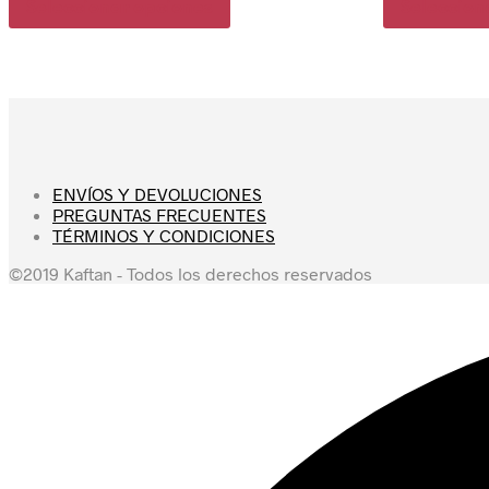
Seleccionar opciones
Seleccion
ENVÍOS Y DEVOLUCIONES
PREGUNTAS FRECUENTES
TÉRMINOS Y CONDICIONES
©2019 Kaftan - Todos los derechos reservados