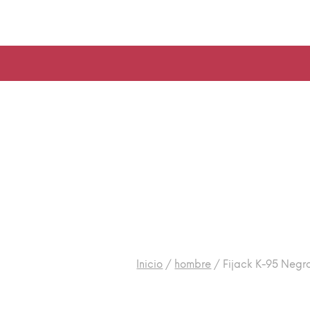
Inicio
/
hombre
/
Fijack K-95 Negr