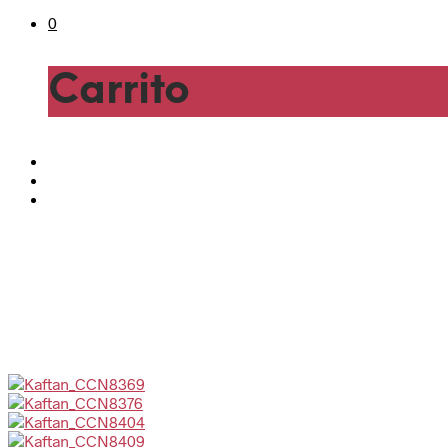
0
Carrito