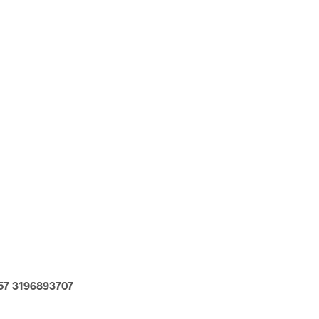
57 3196893707