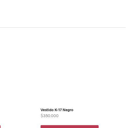
Vestido K-17 Negro
$
350.000