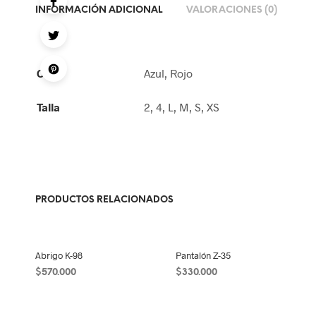
INFORMACIÓN ADICIONAL
VALORACIONES (0)
Color
Azul, Rojo
Talla
2, 4, L, M, S, XS
PRODUCTOS RELACIONADOS
Abrigo K-98
Pantalón Z-35
$
570.000
$
330.000
SELECCIONAR OPCIONES
SELECCIONAR OPCIONES