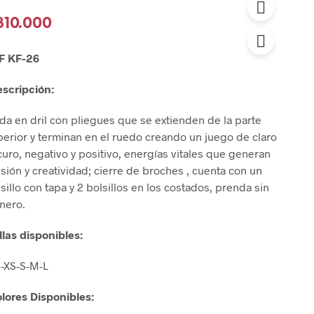
310.000
F KF-26
escripción:
da en dril con pliegues que se extienden de la parte
erior y terminan en el ruedo creando un juego de claro
uro, negativo y positivo, energías vitales que generan
sión y creatividad; cierre de broches , cuenta con un
sillo con tapa y 2 bolsillos en los costados, prenda sin
nero.
llas disponibles:
4-XS-S-M-L
lores Disponibles: